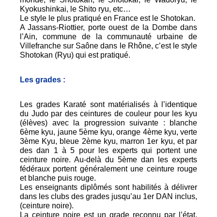
Kyokushinkai, le Shito ryu, etc…
Le style le plus pratiqué en France est le Shotokan.
A Jassans-Riottier, porte ouest de la Dombe dans
l’Ain, commune de la communauté urbaine de
Villefranche sur Saône dans le Rhône, c’est le style
Shotokan (Ryu) qui est pratiqué.
Les grades :
Les grades Karaté sont matérialisés à l’identique
du Judo par des ceintures de couleur pour les kyu
(élèves) avec la progression suivante : blanche
6ème kyu, jaune 5ème kyu, orange 4ème kyu, verte
3ème Kyu, bleue 2ème kyu, marron 1er kyu, et par
des dan 1 à 5 pour les experts qui portent une
ceinture noire. Au-delà du 5ème dan les experts
fédéraux portent généralement une ceinture rouge
et blanche puis rouge.
Les enseignants diplômés sont habilités à délivrer
dans les clubs des grades jusqu’au 1er DAN inclus,
(ceinture noire).
La ceinture noire est un grade reconnu par l’état,