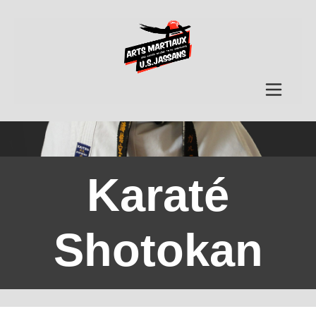
Karaté
Shotokan