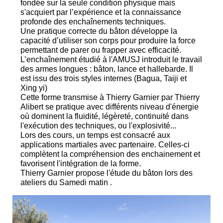
fondée sur la seule condition physique mais
s'acquiert par l’expérience et la connaissance
profonde des enchaînements techniques.
Une pratique correcte du bâton développe la
capacité d’utiliser son corps pour produire la force
permettant de parer ou frapper avec efficacité.
L’enchaînement étudié à l'AMUSJ introduit le travail
des armes longues : bâton, lance et hallebarde. Il
est issu des trois styles internes (Bagua, Taiji et
Xing yi)
Cette forme transmise à Thierry Garnier par Thierry
Alibert se pratique avec différents niveau d'énergie
où dominent la fluidité, légèreté, continuité dans
l'exécution des techniques, ou l'explosivité...
Lors des cours, un temps est consacré aux
applications martiales avec partenaire. Celles-ci
complètent la compréhension des enchainement et
favorisent l'intégration de la forme.
Thierry Garnier propose l'étude du bâton lors des
ateliers du Samedi matin .