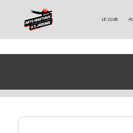
LE CLUB
AC