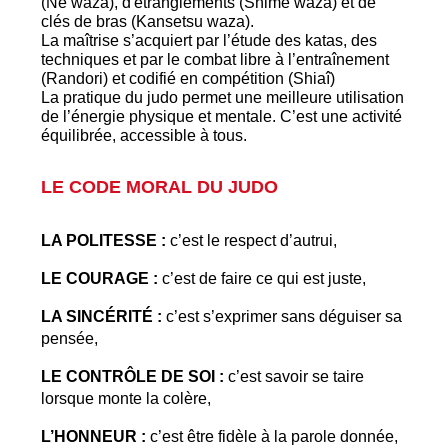
(Ne waza), d'étranglements (Shime waza) et de
clés de bras (Kansetsu waza).
La maîtrise s’acquiert par l’étude des katas, des
techniques et par le combat libre à l’entraînement
(Randori) et codifié en compétition (Shiaî)
La pratique du judo permet une meilleure utilisation
de l’énergie physique et mentale. C’est une activité
équilibrée, accessible à tous.
LE CODE MORAL DU JUDO
LA POLITESSE :
c’est le respect d’autrui,
LE COURAGE :
c’est de faire ce qui est juste,
LA SINCÉRITÉ :
c’est s’exprimer sans déguiser sa
pensée,
LE CONTRÔLE DE SOI :
c’est savoir se taire
lorsque monte la colère,
L’HONNEUR :
c’est être fidèle à la parole donnée,