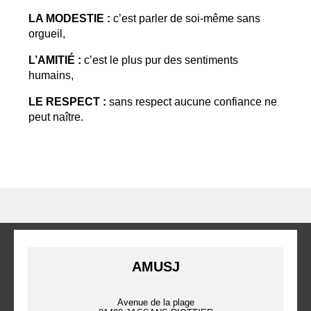
LA MODESTIE :
c’est parler de soi-même sans
orgueil,
L’AMITIÉ :
c’est le plus pur des sentiments
humains,
LE RESPECT :
sans respect aucune confiance ne
peut naître.
AMUSJ
Avenue de la plage